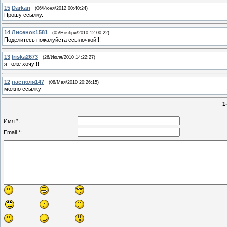
15
Darkan
(06/Июня/2012 00:40:24)
Прошу ссылку.
14
Лисенок1581
(05/Ноября/2010 12:00:22)
Поделитесь пожалуйста ссылочкой!!!
13
Iriska2673
(26/Июля/2010 14:22:27)
я тоже хочу!!!
12
настюля147
(08/Мая/2010 20:26:15)
можно ссылку
1
Имя *:
Email *: