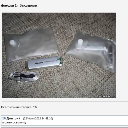
флешки 2 г бандероли
Всего комментариев
:
16
16
Дмитрий
(22/Июня/2012 14:41:10)
можно ссылочку