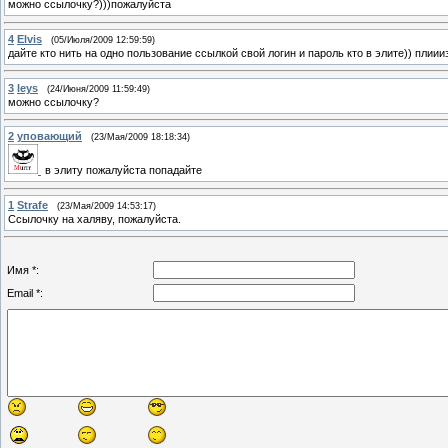
можно ссылочку?)))пожалуйста
4
Elvis
(05/Июля/2009 12:59:59)
дайте кто нить на одно пользование ссылкой свой логин и пароль кто в элите)) плиии
3
leys
(24/Июня/2009 11:59:49)
можно ссылочку?
2
уповающий
(23/Мая/2009 18:18:34)
в элиту пожалуйста попадайте
1
Strafe
(23/Мая/2009 14:53:17)
Ссылочку на халяву, пожалуйста.
Имя *:
Email *: