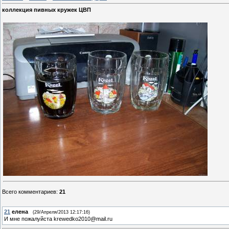
коллекция пивных кружек ЦВП
Всего комментариев
:
21
21
елена
(29/Апреля/2013 12:17:16)
И мне пожалуйста krewedko2010@mail.ru