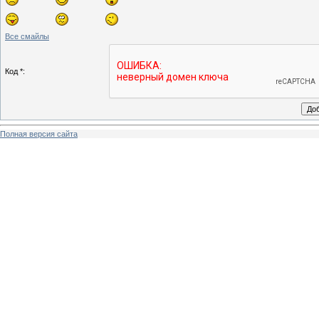
Все смайлы
Код *:
Полная версия сайта