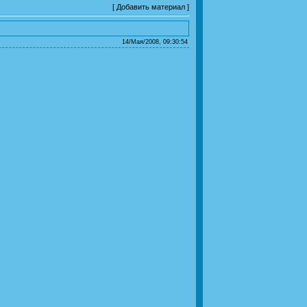
[
Добавить материал
]
14/Мая/2008, 09:30:54