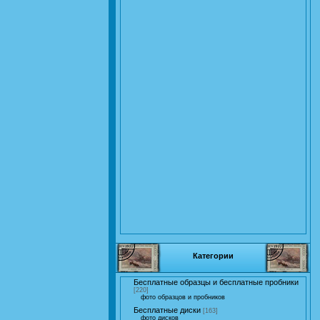
Категории
Бесплатные образцы и бесплатные пробники
[220]
фото образцов и пробников
Бесплатные диски
[163]
фото дисков