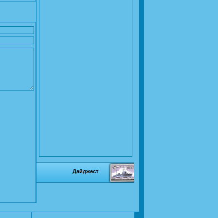
Дайджест