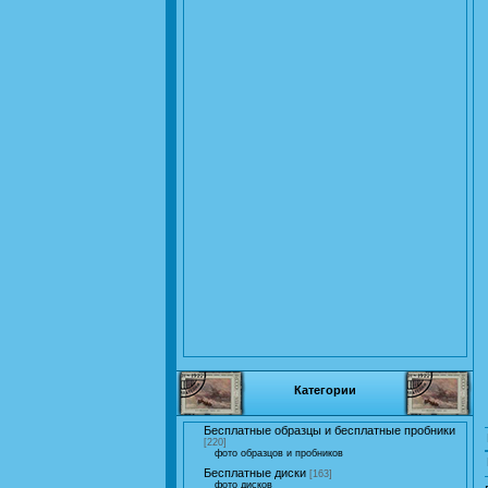
Категории
Бесплатные образцы и бесплатные пробники
[220]
фото образцов и пробников
Бесплатные диски
[163]
фото дисков