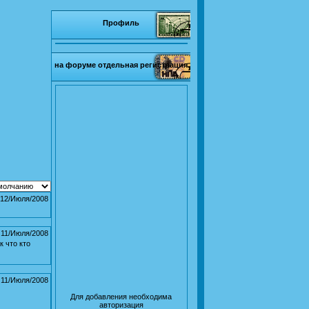
Профиль
на форуме отдельная регистрация
12/Июля/2008
11/Июля/2008
к что кто
11/Июля/2008
Для добавления необходима
авторизация