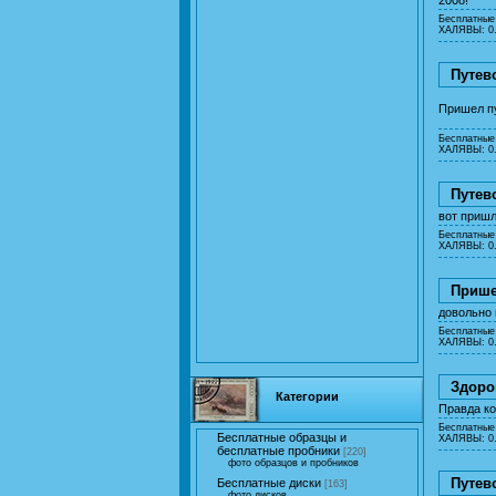
Бесплатные
ХАЛЯВЫ: 0.
Путев
Пришел пу
Бесплатные
ХАЛЯВЫ: 0.
Путев
вот пришл
Бесплатные
ХАЛЯВЫ: 0.
Прише
довольно 
Бесплатные
ХАЛЯВЫ: 0.
Здоро
Категории
Правда ко
Бесплатные
Бесплатные образцы и
ХАЛЯВЫ: 0.
бесплатные пробники
[220]
фото образцов и пробников
Путев
Бесплатные диски
[163]
фото дисков