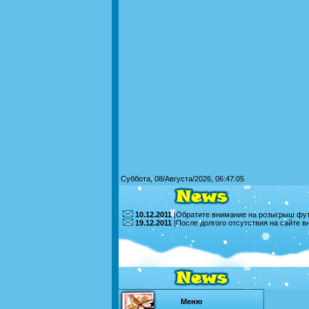
Суббота, 08/Августа/2026, 06:47:05
10.12.2011
|Обратите внимание на розыгрыш футб
19.12.2011
|После долгого отсутствия на сайте 
Меню