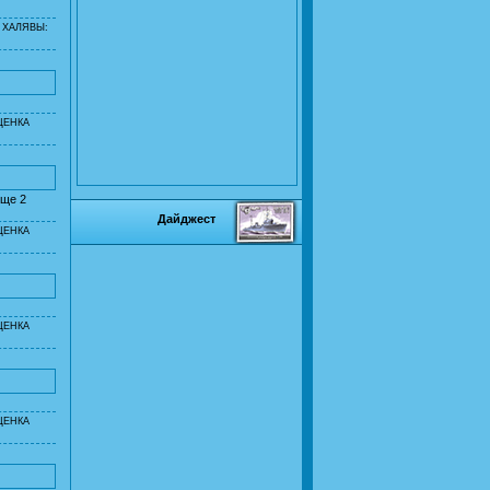
 ХАЛЯВЫ:
ЦЕНКА
еще 2
Дайджест
ЦЕНКА
ЦЕНКА
ЦЕНКА