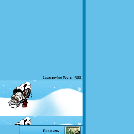
Здраствуйте
Гость
|
RSS
Профиль