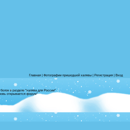
Главная
|
Фотографии пришедшей халявы
|
Регистрация
|
Вход
олок в разделе "халява для России"
вновь открывается форум"