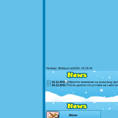
Четверг, 06/Августа/2026, 16:19:44
10.12.2011
|Обратите внимание на розыгрыш футб
19.12.2011
|После долгого отсутствия на сайте 
Меню