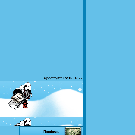
Здраствуйте
Гость
|
RSS
Профиль